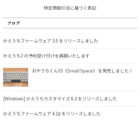
特定商取引法に基づく表記
ブログ
かえうちファームウェア 3.5 をリリースしました
かえうち2 の予約受け付けを再開いたします
おやうちくんSS《Small Space》 を発売しました！
[Windows] かえうちカスタマイズ 6.3 をリリースしました
かえうちファームウェア 4.1β をリリースしました