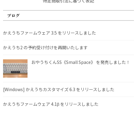
特定商取引法に基づく表記
ブログ
かえうちファームウェア 3.5 をリリースしました
かえうち2 の予約受け付けを再開いたします
おやうちくんSS《Small Space》 を発売しました！
[Windows] かえうちカスタマイズ 6.3 をリリースしました
かえうちファームウェア 4.1β をリリースしました