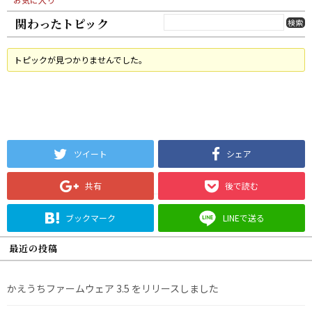
関わったトピック
トピックが見つかりませんでした。
ツイート
シェア
共有
後で読む
ブックマーク
LINEで送る
最近の投稿
かえうちファームウェア 3.5 をリリースしました