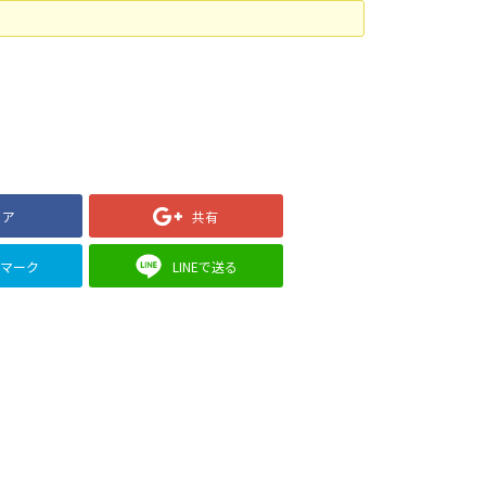
ェア
共有
クマーク
LINEで送る