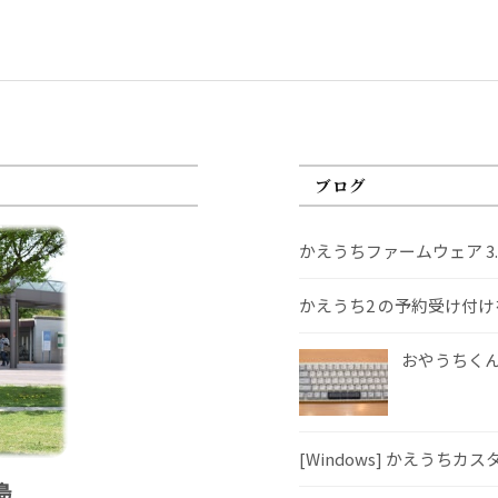
ブログ
かえうちファームウェア 3
かえうち2 の予約受け付
おやうちくんS
[Windows] かえうちカ
島