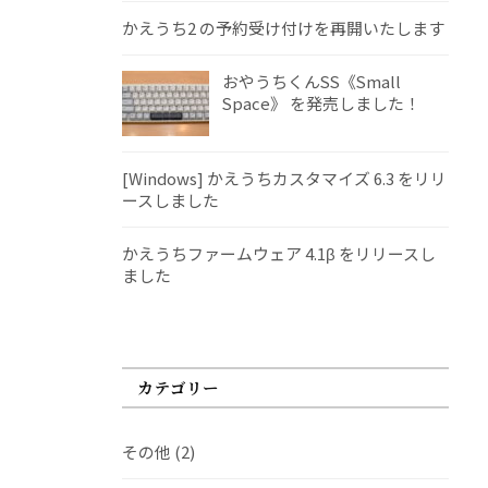
かえうち2 の予約受け付けを再開いたします
おやうちくんSS《Small
Space》 を発売しました！
[Windows] かえうちカスタマイズ 6.3 をリリ
ースしました
かえうちファームウェア 4.1β をリリースし
ました
カテゴリー
その他
(2)