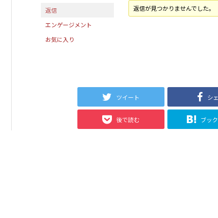
返信が見つかりませんでした。
返信
エンゲージメント
お気に入り
ツイート
シ
後で読む
ブッ