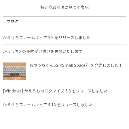
特定商取引法に基づく表記
ブログ
かえうちファームウェア 3.5 をリリースしました
かえうち2 の予約受け付けを再開いたします
おやうちくんSS《Small Space》 を発売しました！
[Windows] かえうちカスタマイズ 6.3 をリリースしました
かえうちファームウェア 4.1β をリリースしました