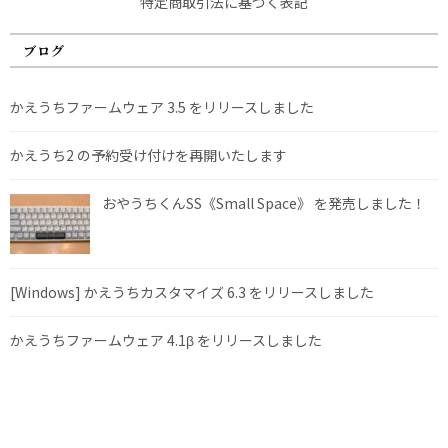
特定商取引法に基づく表記
ブログ
かえうちファームウェア 3.5 をリリースしました
かえうち2 の予約受け付けを再開いたします
おやうちくんSS《Small Space》 を発売しました！
[Windows] かえうちカスタマイズ 6.3 をリリースしました
かえうちファームウェア 4.1β をリリースしました