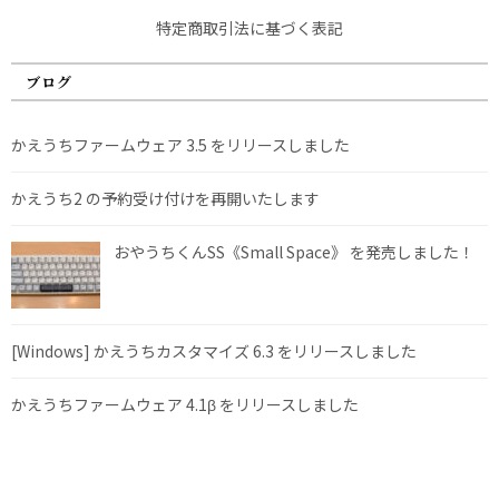
特定商取引法に基づく表記
ブログ
かえうちファームウェア 3.5 をリリースしました
かえうち2 の予約受け付けを再開いたします
おやうちくんSS《Small Space》 を発売しました！
[Windows] かえうちカスタマイズ 6.3 をリリースしました
かえうちファームウェア 4.1β をリリースしました