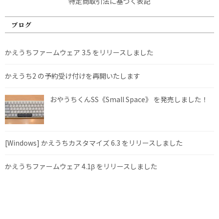
特定商取引法に基づく表記
ブログ
かえうちファームウェア 3.5 をリリースしました
かえうち2 の予約受け付けを再開いたします
おやうちくんSS《Small Space》 を発売しました！
[Windows] かえうちカスタマイズ 6.3 をリリースしました
かえうちファームウェア 4.1β をリリースしました