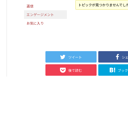
トピックが見つかりませんでし
返信
エンゲージメント
お気に入り
ツイート
シ
後で読む
ブッ