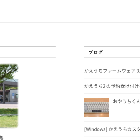
ブログ
かえうちファームウェア 3
かえうち2 の予約受け付
おやうちくんS
[Windows] かえうちカ
島