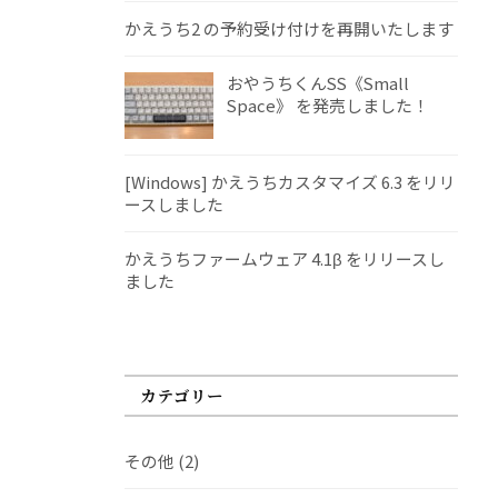
かえうち2 の予約受け付けを再開いたします
おやうちくんSS《Small
Space》 を発売しました！
[Windows] かえうちカスタマイズ 6.3 をリリ
ースしました
かえうちファームウェア 4.1β をリリースし
ました
カテゴリー
その他
(2)