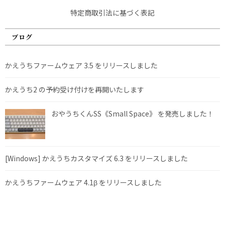
特定商取引法に基づく表記
ブログ
かえうちファームウェア 3.5 をリリースしました
かえうち2 の予約受け付けを再開いたします
おやうちくんSS《Small Space》 を発売しました！
[Windows] かえうちカスタマイズ 6.3 をリリースしました
かえうちファームウェア 4.1β をリリースしました