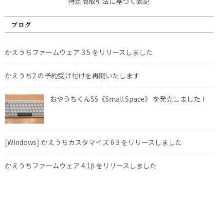
特定商取引法に基づく表記
ブログ
かえうちファームウェア 3.5 をリリースしました
かえうち2 の予約受け付けを再開いたします
おやうちくんSS《Small Space》 を発売しました！
[Windows] かえうちカスタマイズ 6.3 をリリースしました
かえうちファームウェア 4.1β をリリースしました