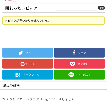
関わったトピック
トピックが見つかりませんでした。
ツイート
シェア
共有
後で読む
ブックマーク
LINEで送る
最近の投稿
かえうちファームウェア 3.5 をリリースしました