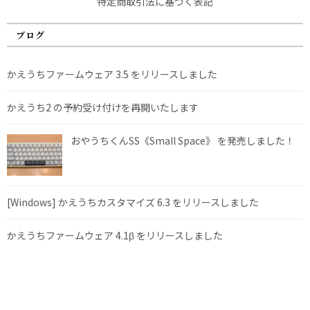
特定商取引法に基づく表記
ブログ
かえうちファームウェア 3.5 をリリースしました
かえうち2 の予約受け付けを再開いたします
おやうちくんSS《Small Space》 を発売しました！
[Windows] かえうちカスタマイズ 6.3 をリリースしました
かえうちファームウェア 4.1β をリリースしました