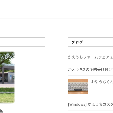
ブログ
かえうちファームウェア 3
かえうち2 の予約受け付
おやうちくんS
[Windows] かえうちカ
島