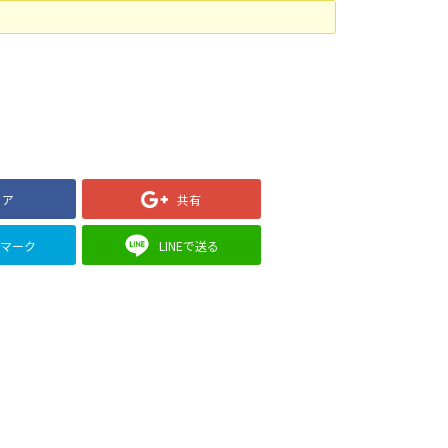
ェア
共有
クマーク
LINEで送る