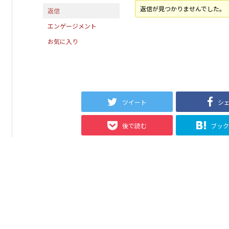
返信が見つかりませんでした。
返信
エンゲージメント
お気に入り
ツイート
シ
後で読む
ブッ