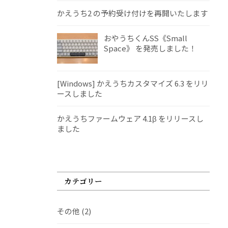
かえうち2 の予約受け付けを再開いたします
おやうちくんSS《Small
Space》 を発売しました！
[Windows] かえうちカスタマイズ 6.3 をリリ
ースしました
かえうちファームウェア 4.1β をリリースし
ました
カテゴリー
その他
(2)