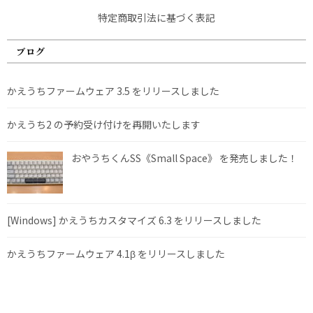
特定商取引法に基づく表記
ブログ
かえうちファームウェア 3.5 をリリースしました
かえうち2 の予約受け付けを再開いたします
おやうちくんSS《Small Space》 を発売しました！
[Windows] かえうちカスタマイズ 6.3 をリリースしました
かえうちファームウェア 4.1β をリリースしました