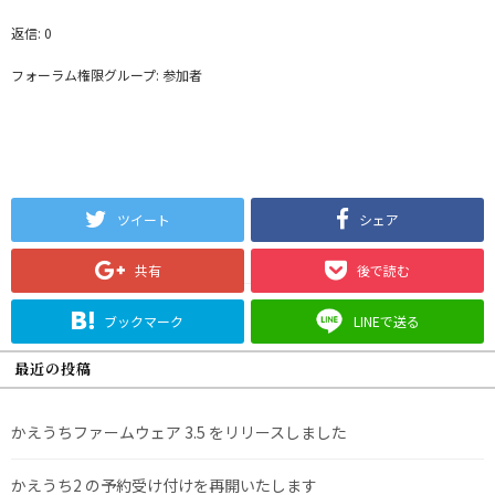
返信: 0
フォーラム権限グループ: 参加者
ツイート
シェア
共有
後で読む
ブックマーク
LINEで送る
最近の投稿
かえうちファームウェア 3.5 をリリースしました
かえうち2 の予約受け付けを再開いたします