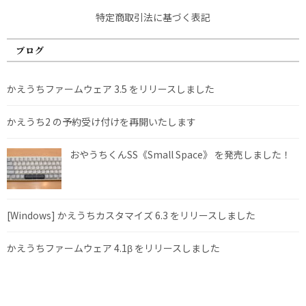
特定商取引法に基づく表記
ブログ
かえうちファームウェア 3.5 をリリースしました
かえうち2 の予約受け付けを再開いたします
おやうちくんSS《Small Space》 を発売しました！
[Windows] かえうちカスタマイズ 6.3 をリリースしました
かえうちファームウェア 4.1β をリリースしました