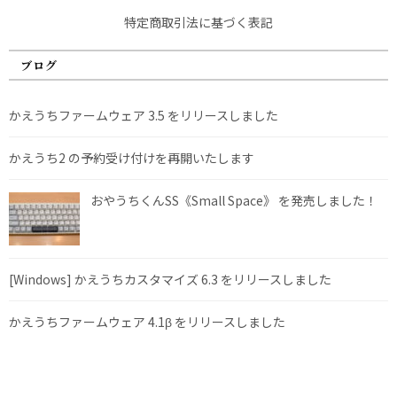
特定商取引法に基づく表記
ブログ
かえうちファームウェア 3.5 をリリースしました
かえうち2 の予約受け付けを再開いたします
おやうちくんSS《Small Space》 を発売しました！
[Windows] かえうちカスタマイズ 6.3 をリリースしました
かえうちファームウェア 4.1β をリリースしました