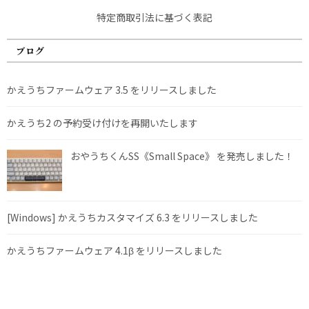
特定商取引法に基づく表記
ブログ
かえうちファームウェア 3.5 をリリースしました
かえうち2 の予約受け付けを再開いたします
おやうちくんSS《Small Space》 を発売しました！
[Windows] かえうちカスタマイズ 6.3 をリリースしました
かえうちファームウェア 4.1β をリリースしました