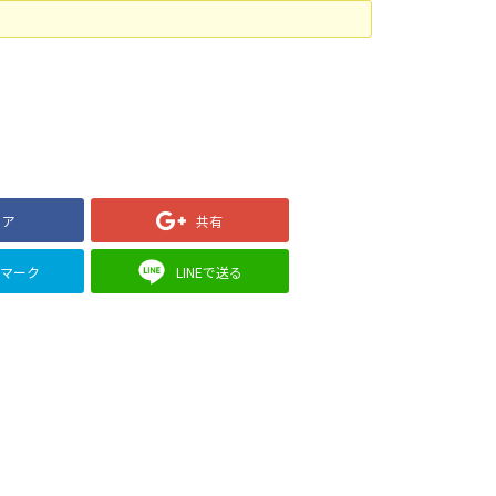
ェア
共有
クマーク
LINEで送る