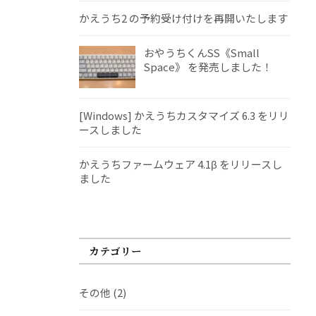
かえうち2 の予約受け付けを再開いたします
おやうちくんSS《Small
Space》 を発売しました！
[Windows] かえうちカスタマイズ 6.3 をリリ
ースしました
かえうちファームウェア 4.1β をリリースし
ました
カテゴリー
その他
(2)