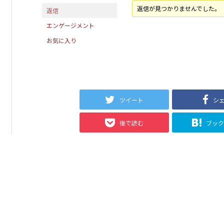
返信が見つかりませんでした。
返信
エンゲージメント
お気に入り
ツイート
シ
後で読む
ブッ