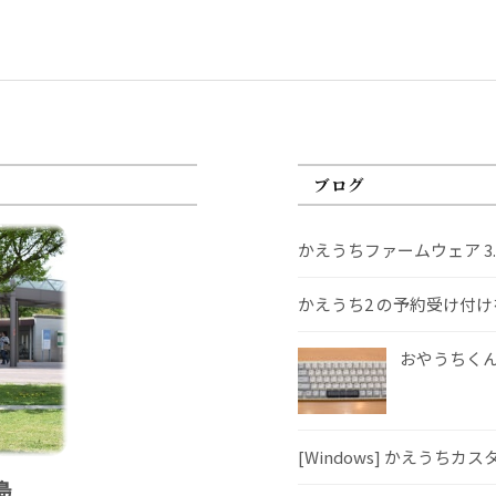
ブログ
かえうちファームウェア 3
かえうち2 の予約受け付
おやうちくんS
[Windows] かえうちカ
島