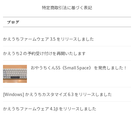
特定商取引法に基づく表記
ブログ
かえうちファームウェア 3.5 をリリースしました
かえうち2 の予約受け付けを再開いたします
おやうちくんSS《Small Space》 を発売しました！
[Windows] かえうちカスタマイズ 6.3 をリリースしました
かえうちファームウェア 4.1β をリリースしました