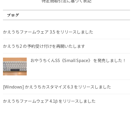
特定商取引法に基づく表記
ブログ
かえうちファームウェア 3.5 をリリースしました
かえうち2 の予約受け付けを再開いたします
おやうちくんSS《Small Space》 を発売しました！
[Windows] かえうちカスタマイズ 6.3 をリリースしました
かえうちファームウェア 4.1β をリリースしました