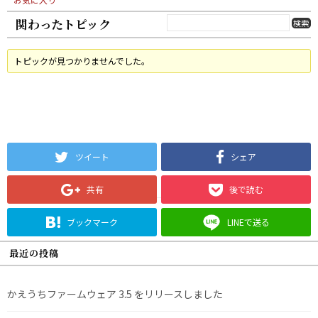
関わったトピック
トピックが見つかりませんでした。
ツイート
シェア
共有
後で読む
ブックマーク
LINEで送る
最近の投稿
かえうちファームウェア 3.5 をリリースしました