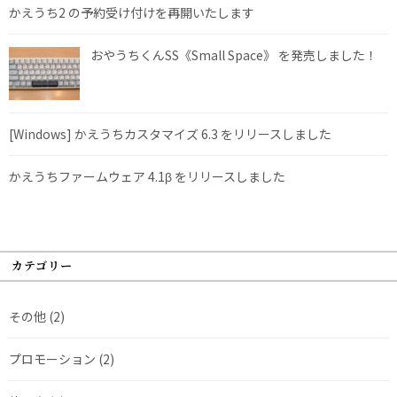
かえうち2 の予約受け付けを再開いたします
おやうちくんSS《Small Space》 を発売しました！
[Windows] かえうちカスタマイズ 6.3 をリリースしました
かえうちファームウェア 4.1β をリリースしました
カテゴリー
その他
(2)
プロモーション
(2)