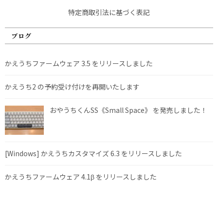
特定商取引法に基づく表記
ブログ
かえうちファームウェア 3.5 をリリースしました
かえうち2 の予約受け付けを再開いたします
おやうちくんSS《Small Space》 を発売しました！
[Windows] かえうちカスタマイズ 6.3 をリリースしました
かえうちファームウェア 4.1β をリリースしました