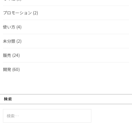
プロモーション
(2)
使い方
(4)
未分類
(2)
販売
(24)
開発
(60)
検索
検
索: