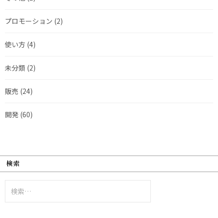
プロモーション
(2)
使い方
(4)
未分類
(2)
販売
(24)
開発
(60)
検索
検
索: