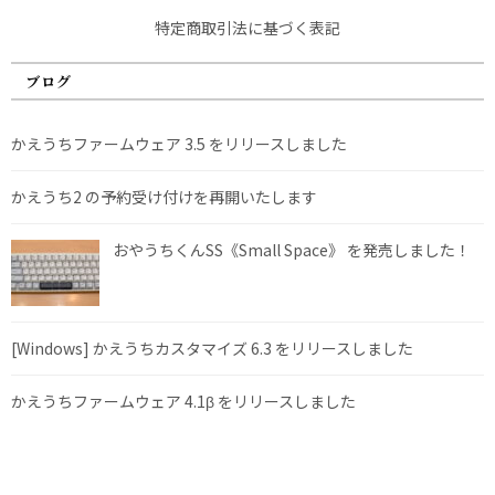
特定商取引法に基づく表記
ブログ
かえうちファームウェア 3.5 をリリースしました
かえうち2 の予約受け付けを再開いたします
おやうちくんSS《Small Space》 を発売しました！
[Windows] かえうちカスタマイズ 6.3 をリリースしました
かえうちファームウェア 4.1β をリリースしました