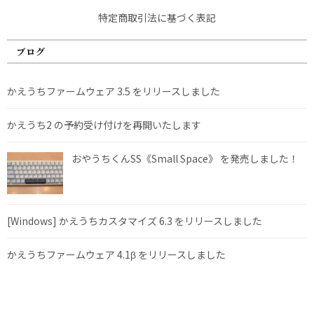
特定商取引法に基づく表記
ブログ
かえうちファームウェア 3.5 をリリースしました
かえうち2 の予約受け付けを再開いたします
おやうちくんSS《Small Space》 を発売しました！
[Windows] かえうちカスタマイズ 6.3 をリリースしました
かえうちファームウェア 4.1β をリリースしました