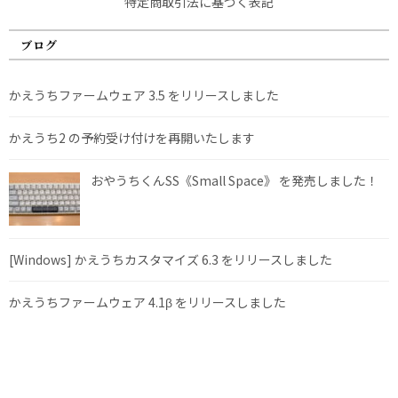
特定商取引法に基づく表記
ブログ
かえうちファームウェア 3.5 をリリースしました
かえうち2 の予約受け付けを再開いたします
おやうちくんSS《Small Space》 を発売しました！
[Windows] かえうちカスタマイズ 6.3 をリリースしました
かえうちファームウェア 4.1β をリリースしました