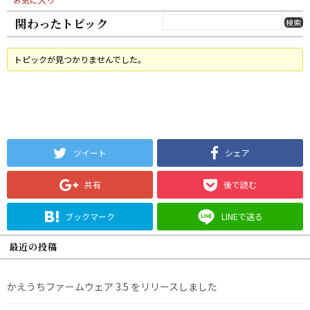
関わったトピック
トピックが見つかりませんでした。
ツイート
シェア
共有
後で読む
ブックマーク
LINEで送る
最近の投稿
かえうちファームウェア 3.5 をリリースしました