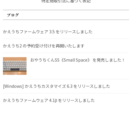
特定商取引法に基づく表記
ブログ
かえうちファームウェア 3.5 をリリースしました
かえうち2 の予約受け付けを再開いたします
おやうちくんSS《Small Space》 を発売しました！
[Windows] かえうちカスタマイズ 6.3 をリリースしました
かえうちファームウェア 4.1β をリリースしました