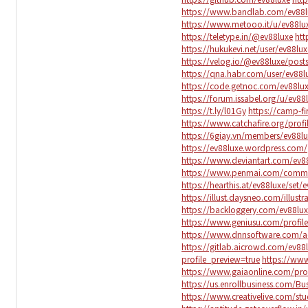
https://www.bandlab.com/ev88l
https://www.metooo.it/u/ev88lu
https://teletype.in/@ev88luxe
htt
https://hukukevi.net/user/ev88lux
https://velog.io/@ev88luxe/post
https://qna.habr.com/user/ev88l
https://code.getnoc.com/ev88lu
https://forum.issabel.org/u/ev88
https://t.ly/l01Gy
https://camp-fi
https://www.catchafire.org/prof
https://6giay.vn/members/ev88l
https://ev88luxe.wordpress.com/
https://www.deviantart.com/ev8
https://www.penmai.com/commu
https://hearthis.at/ev88luxe/set/
https://illust.daysneo.com/illustr
https://backloggery.com/ev88lu
https://www.geniusu.com/profil
https://www.dnnsoftware.com/act
https://gitlab.aicrowd.com/ev88
profile_preview=true
https://www
https://www.gaiaonline.com/pro
https://us.enrollbusiness.com/Bu
https://www.creativelive.com/st