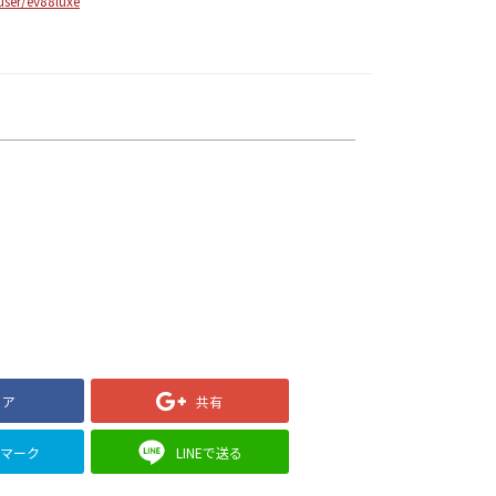
user/ev88luxe
ェア
共有
クマーク
LINEで送る