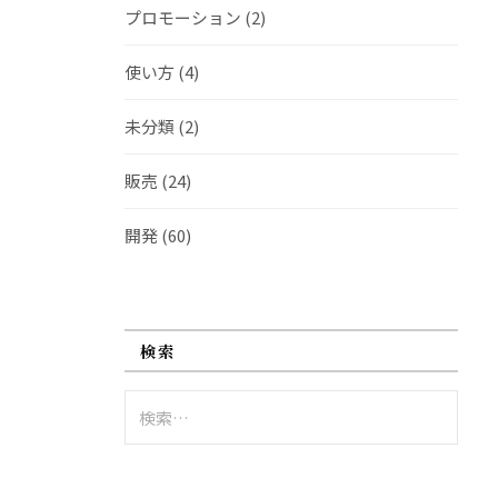
プロモーション
(2)
使い方
(4)
未分類
(2)
販売
(24)
開発
(60)
検索
検
索: