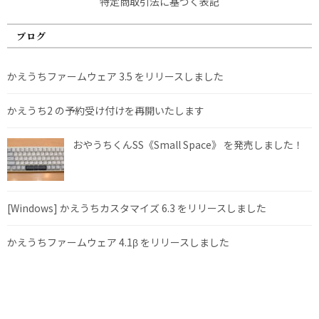
特定商取引法に基づく表記
ブログ
かえうちファームウェア 3.5 をリリースしました
かえうち2 の予約受け付けを再開いたします
おやうちくんSS《Small Space》 を発売しました！
[Windows] かえうちカスタマイズ 6.3 をリリースしました
かえうちファームウェア 4.1β をリリースしました