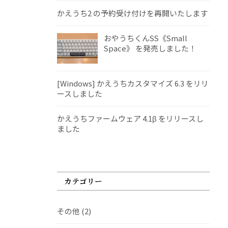
かえうち2 の予約受け付けを再開いたします
おやうちくんSS《Small
Space》 を発売しました！
[Windows] かえうちカスタマイズ 6.3 をリリ
ースしました
かえうちファームウェア 4.1β をリリースし
ました
カテゴリー
その他
(2)