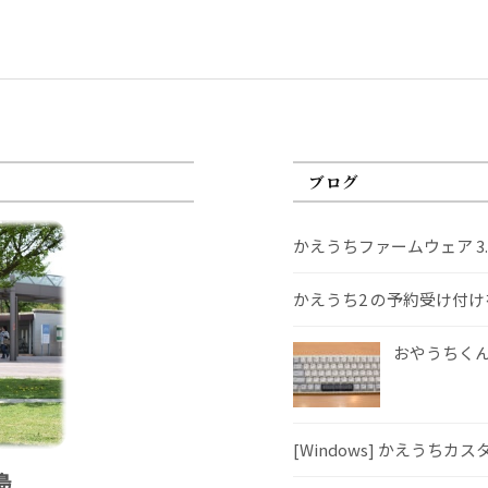
ブログ
かえうちファームウェア 3
かえうち2 の予約受け付
おやうちくんS
[Windows] かえうちカ
島