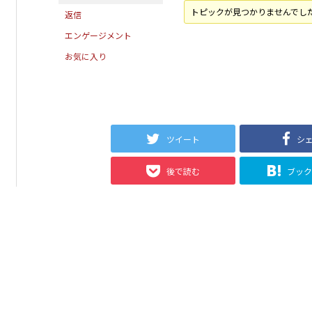
トピックが見つかりませんでし
返信
エンゲージメント
お気に入り
ツイート
シ
後で読む
ブッ