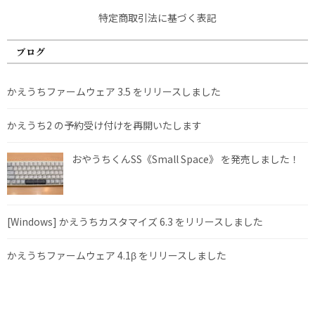
特定商取引法に基づく表記
ブログ
かえうちファームウェア 3.5 をリリースしました
かえうち2 の予約受け付けを再開いたします
おやうちくんSS《Small Space》 を発売しました！
[Windows] かえうちカスタマイズ 6.3 をリリースしました
かえうちファームウェア 4.1β をリリースしました