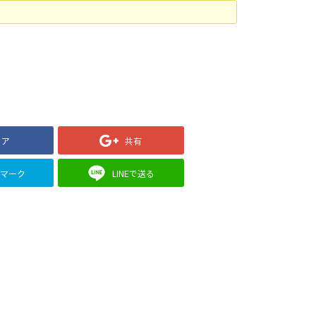
ェア
共有
クマーク
LINEで送る