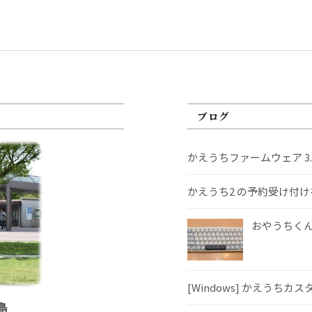
ブログ
かえうちファームウェア 3
かえうち2 の予約受け付
おやうちくんS
[Windows] かえうちカ
島