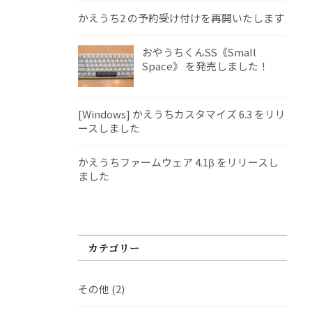
かえうち2 の予約受け付けを再開いたします
おやうちくんSS《Small
Space》 を発売しました！
[Windows] かえうちカスタマイズ 6.3 をリリ
ースしました
かえうちファームウェア 4.1β をリリースし
ました
カテゴリー
その他
(2)