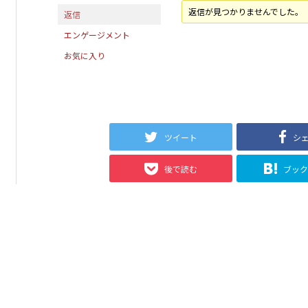
返信が見つかりませんでした。
返信
エンゲージメント
お気に入り
ツイート
シ
後で読む
ブッ