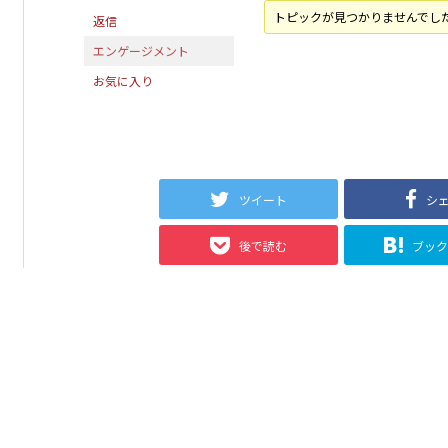
トピックが見つかりませんでし
返信
エンゲージメント
お気に入り
ツイート
シ
後で読む
ブッ