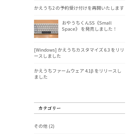
かえうち2 の予約受け付けを再開いたします
おやうちくんSS《Small
Space》 を発売しました！
[Windows] かえうちカスタマイズ 6.3 をリリ
ースしました
かえうちファームウェア 4.1β をリリースし
ました
カテゴリー
その他
(2)