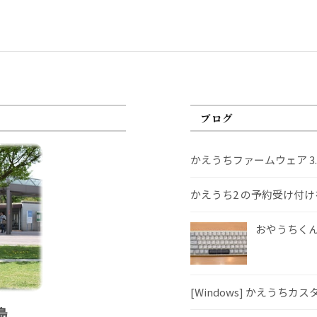
ブログ
かえうちファームウェア 3
かえうち2 の予約受け付
おやうちくんS
[Windows] かえうちカ
島