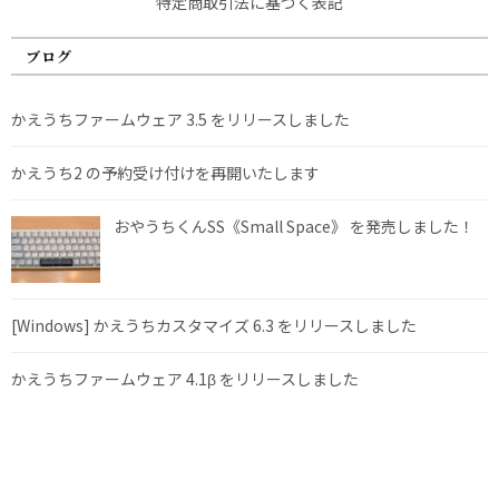
特定商取引法に基づく表記
ブログ
かえうちファームウェア 3.5 をリリースしました
かえうち2 の予約受け付けを再開いたします
おやうちくんSS《Small Space》 を発売しました！
[Windows] かえうちカスタマイズ 6.3 をリリースしました
かえうちファームウェア 4.1β をリリースしました