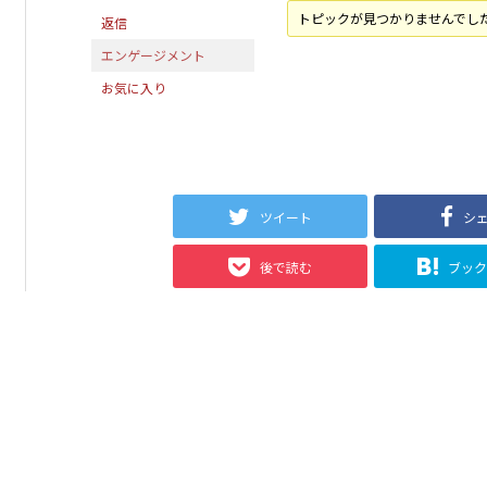
トピックが見つかりませんでし
返信
エンゲージメント
お気に入り
ツイート
シ
後で読む
ブッ