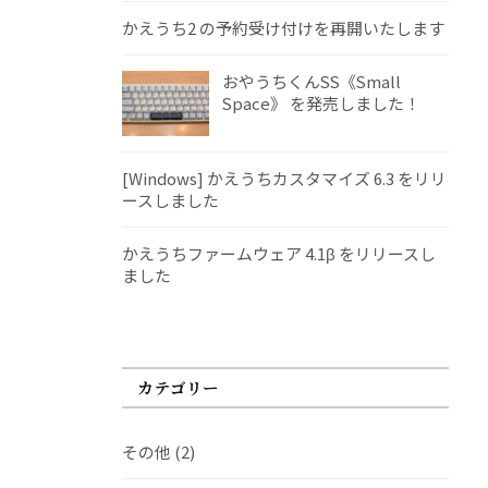
かえうち2 の予約受け付けを再開いたします
おやうちくんSS《Small
Space》 を発売しました！
[Windows] かえうちカスタマイズ 6.3 をリリ
ースしました
かえうちファームウェア 4.1β をリリースし
ました
カテゴリー
その他
(2)