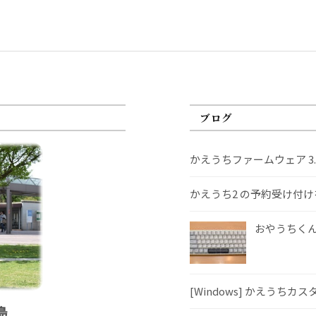
ブログ
かえうちファームウェア 3
かえうち2 の予約受け付
おやうちくんS
[Windows] かえうちカ
島