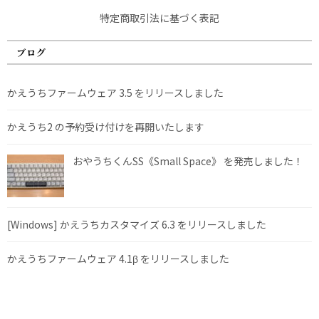
特定商取引法に基づく表記
ブログ
かえうちファームウェア 3.5 をリリースしました
かえうち2 の予約受け付けを再開いたします
おやうちくんSS《Small Space》 を発売しました！
[Windows] かえうちカスタマイズ 6.3 をリリースしました
かえうちファームウェア 4.1β をリリースしました