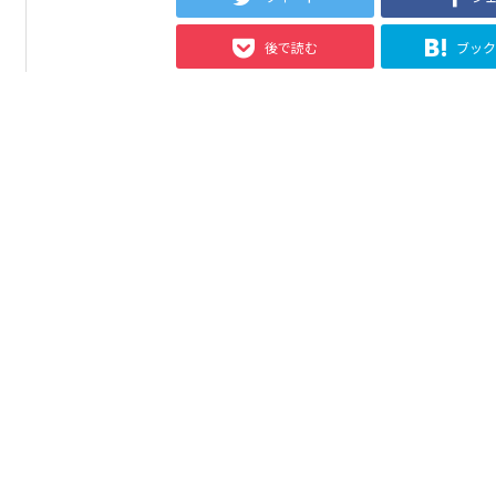
後で読む
ブッ