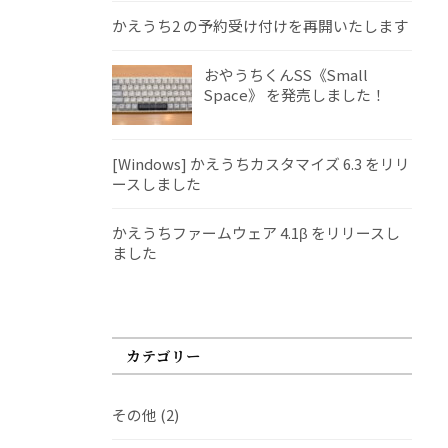
かえうち2 の予約受け付けを再開いたします
おやうちくんSS《Small
Space》 を発売しました！
[Windows] かえうちカスタマイズ 6.3 をリリ
ースしました
かえうちファームウェア 4.1β をリリースし
ました
カテゴリー
その他
(2)