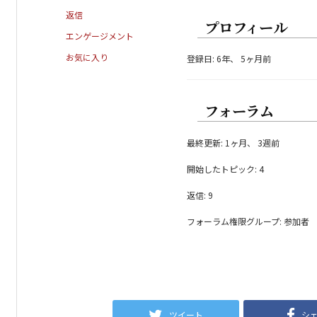
返信
プロフィール
エンゲージメント
お気に入り
登録日: 6年、 5ヶ月前
フォーラム
最終更新: 1ヶ月、 3週前
開始したトピック: 4
返信: 9
フォーラム権限グループ: 参加者
ツイート
シ