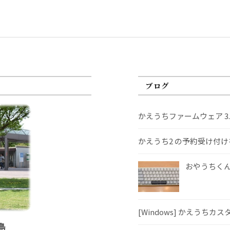
ブログ
かえうちファームウェア 3
かえうち2 の予約受け付
おやうちくんS
[Windows] かえうちカ
島