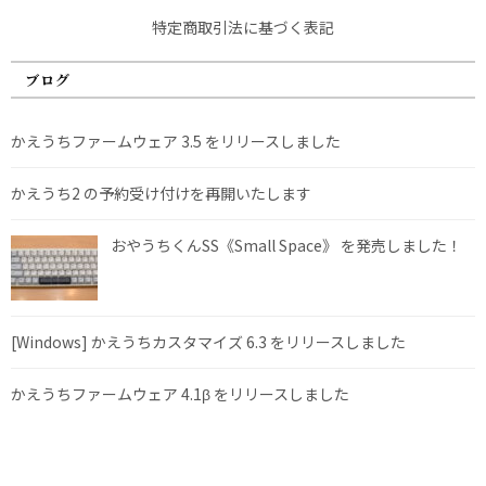
特定商取引法に基づく表記
ブログ
かえうちファームウェア 3.5 をリリースしました
かえうち2 の予約受け付けを再開いたします
おやうちくんSS《Small Space》 を発売しました！
[Windows] かえうちカスタマイズ 6.3 をリリースしました
かえうちファームウェア 4.1β をリリースしました