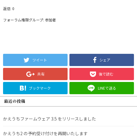
返信: 0
フォーラム権限グループ: 参加者
ツイート
シェア
共有
後で読む
ブックマーク
LINEで送る
最近の投稿
かえうちファームウェア 3.5 をリリースしました
かえうち2 の予約受け付けを再開いたします