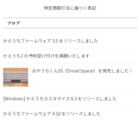
特定商取引法に基づく表記
ブログ
かえうちファームウェア 3.5 をリリースしました
かえうち2 の予約受け付けを再開いたします
おやうちくんSS《Small Space》 を発売しました！
[Windows] かえうちカスタマイズ 6.3 をリリースしました
かえうちファームウェア 4.1β をリリースしました