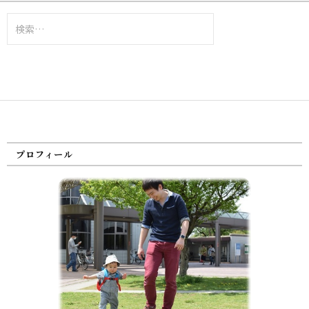
検
索:
プロフィール