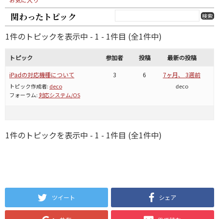
関わったトピック
1件のトピックを表示中 - 1 - 1件目 (全1件中)
トピック
参加者
投稿
最新の投稿
iPadの対応機種について
3
6
7ヶ月、 3週前
トピック作成者:
deco
deco
フォーラム:
対応システム/OS
1件のトピックを表示中 - 1 - 1件目 (全1件中)
ツイート
シェア