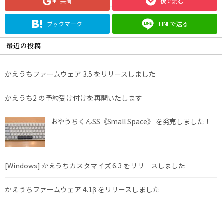
共有
後で読む
ブックマーク
LINEで送る
最近の投稿
かえうちファームウェア 3.5 をリリースしました
かえうち2 の予約受け付けを再開いたします
おやうちくんSS《Small Space》 を発売しました！
[Windows] かえうちカスタマイズ 6.3 をリリースしました
かえうちファームウェア 4.1β をリリースしました