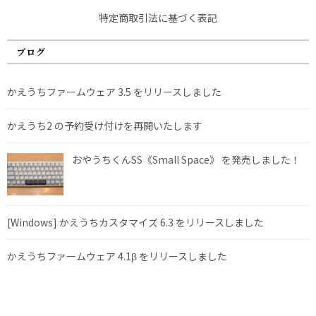
特定商取引法に基づく表記
ブログ
かえうちファームウェア 3.5 をリリースしました
かえうち2 の予約受け付けを再開いたします
おやうちくんSS《Small Space》 を発売しました！
[Windows] かえうちカスタマイズ 6.3 をリリースしました
かえうちファームウェア 4.1β をリリースしました