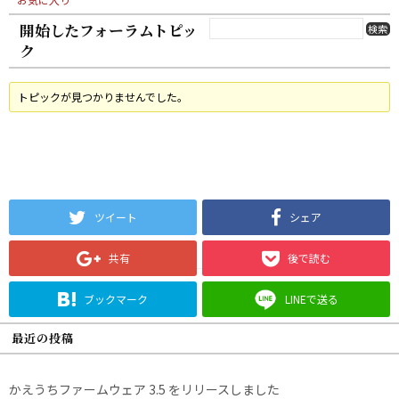
開始したフォーラムトピッ
ク
トピックが見つかりませんでした。
ツイート
シェア
共有
後で読む
ブックマーク
LINEで送る
最近の投稿
かえうちファームウェア 3.5 をリリースしました