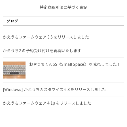
特定商取引法に基づく表記
ブログ
かえうちファームウェア 3.5 をリリースしました
かえうち2 の予約受け付けを再開いたします
おやうちくんSS《Small Space》 を発売しました！
[Windows] かえうちカスタマイズ 6.3 をリリースしました
かえうちファームウェア 4.1β をリリースしました