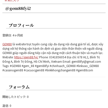
@gem88fyi2
プロフィール
登録日: 4ヶ月前
GEM88
là website trực tuyến cung cấp đa dạng nội dung giải trí số, được xây
dựng với hệ thống vận hành ổn định và giao diện thân thiện với người dùng.
GEM88 giúp người dùng tiếp cận nội dung một cách thuận tiện và mạch lạc.
Website:
https://gem88.fyi/
Phone: 0341856054 Địa chỉ: 678 HL2, Bình Trị
Đông A, Bình Trị Đông, Hồ Chí Minh, Vietnam Email: gem88fyi@gmail.com
Tags: #GEM88 #gem_88 #gem88fyi #chinhsach_GEM88 #linkvao_GEM88
#cassinogem88 #cacuocgem88 #linkkhongchangem88 #gem88com
フォーラム
開始したトピック: 0
返信: 0