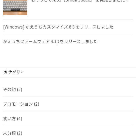
[Windows] かえうちカスタマイズ 6.3 をリリースしました
かえうちファームウェア 4.1β をリリースしました
カテゴリー
その他
(2)
プロモーション
(2)
使い方
(4)
未分類
(2)