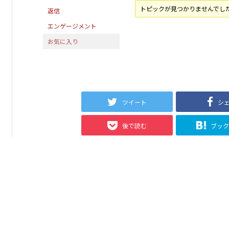
トピックが見つかりませんでし
返信
エンゲージメント
お気に入り
ツイート
シ
後で読む
ブッ