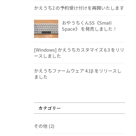
かえうち2 の予約受け付けを再開いたします
おやうちくんSS《Small
Space》 を発売しました！
[Windows] かえうちカスタマイズ 6.3 をリリ
ースしました
かえうちファームウェア 4.1β をリリースし
ました
カテゴリー
その他
(2)