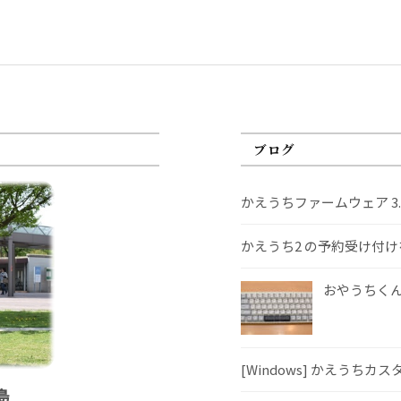
ブログ
かえうちファームウェア 3
かえうち2 の予約受け付
おやうちくんS
[Windows] かえうちカ
島