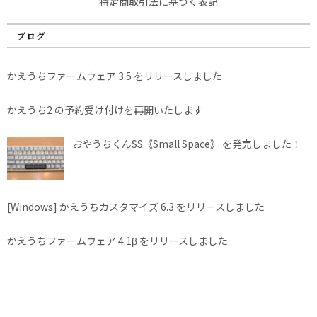
特定商取引法に基づく表記
ブログ
かえうちファームウェア 3.5 をリリースしました
かえうち2 の予約受け付けを再開いたします
おやうちくんSS《Small Space》 を発売しました！
[Windows] かえうちカスタマイズ 6.3 をリリースしました
かえうちファームウェア 4.1β をリリースしました