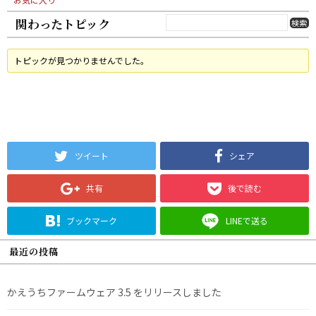
関わったトピック
トピックが見つかりませんでした。
ツイート
シェア
共有
後で読む
ブックマーク
LINEで送る
最近の投稿
かえうちファームウェア 3.5 をリリースしました