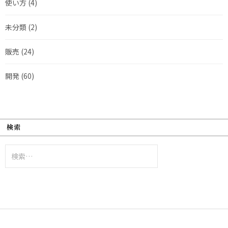
使い方
(4)
未分類
(2)
販売
(24)
開発
(60)
検索
検
索: