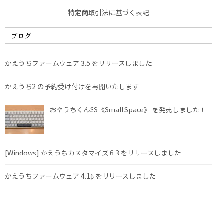
特定商取引法に基づく表記
ブログ
かえうちファームウェア 3.5 をリリースしました
かえうち2 の予約受け付けを再開いたします
おやうちくんSS《Small Space》 を発売しました！
[Windows] かえうちカスタマイズ 6.3 をリリースしました
かえうちファームウェア 4.1β をリリースしました