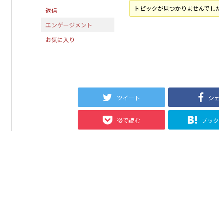
トピックが見つかりませんでし
返信
エンゲージメント
お気に入り
ツイート
シ
後で読む
ブッ