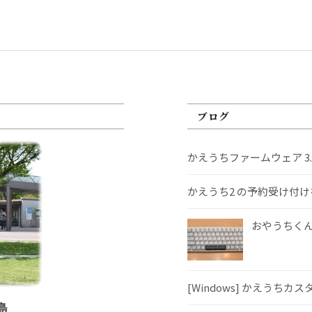
ブログ
かえうちファームウェア 3
かえうち2 の予約受け付
おやうちくんS
[Windows] かえうちカ
島