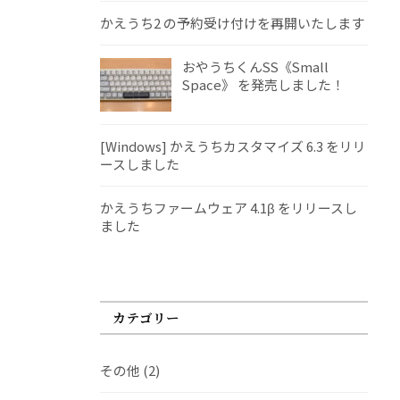
かえうち2 の予約受け付けを再開いたします
おやうちくんSS《Small
Space》 を発売しました！
[Windows] かえうちカスタマイズ 6.3 をリリ
ースしました
かえうちファームウェア 4.1β をリリースし
ました
カテゴリー
その他
(2)