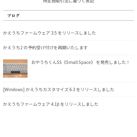
特定商取引法に基づく表記
ブログ
かえうちファームウェア 3.5 をリリースしました
かえうち2 の予約受け付けを再開いたします
おやうちくんSS《Small Space》 を発売しました！
[Windows] かえうちカスタマイズ 6.3 をリリースしました
かえうちファームウェア 4.1β をリリースしました