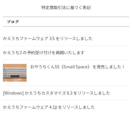
特定商取引法に基づく表記
ブログ
かえうちファームウェア 3.5 をリリースしました
かえうち2 の予約受け付けを再開いたします
おやうちくんSS《Small Space》 を発売しました！
[Windows] かえうちカスタマイズ 6.3 をリリースしました
かえうちファームウェア 4.1β をリリースしました